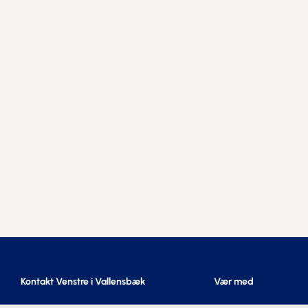
Kontakt Venstre i Vallensbæk
Vær med